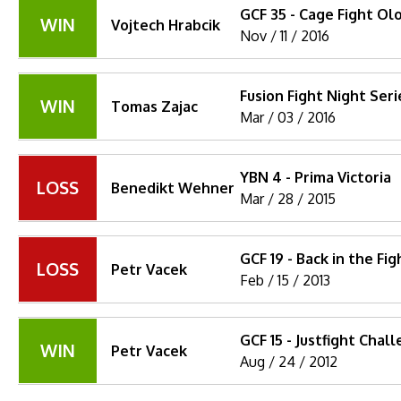
GCF 35 - Cage Fight O
WIN
Vojtech Hrabcik
Nov / 11 / 2016
Fusion Fight Night Seri
WIN
Tomas Zajac
Mar / 03 / 2016
YBN 4 - Prima Victoria
LOSS
Benedikt Wehner
Mar / 28 / 2015
GCF 19 - Back in the Fig
LOSS
Petr Vacek
Feb / 15 / 2013
GCF 15 - Justfight Chal
WIN
Petr Vacek
Aug / 24 / 2012