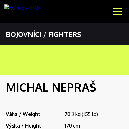
BOJOVNÍCI / FIGHTERS
MICHAL NEPRAŠ
Váha / Weight
70.3 kg (155 lb)
Výška / Height
170 cm