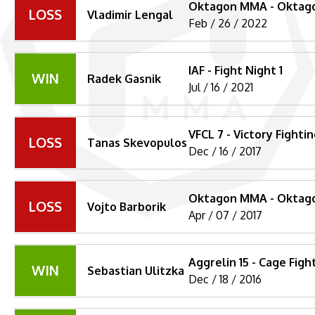
Oktagon MMA - Oktagon 3
LOSS
Vladimir Lengal
Feb / 26 / 2022
IAF - Fight Night 1
WIN
Radek Gasnik
Jul / 16 / 2021
VFCL 7 - Victory Fight
LOSS
Tanas Skevopulos
Dec / 16 / 2017
Oktagon MMA - Oktagon
LOSS
Vojto Barborik
Apr / 07 / 2017
Aggrelin 15 - Cage Figh
WIN
Sebastian Ulitzka
Dec / 18 / 2016